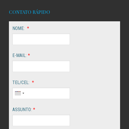
CONTATO RÁPIDO
NOME:
*
E-MAIL:
*
TEL/CEL:
*
ASSUNTO:
*