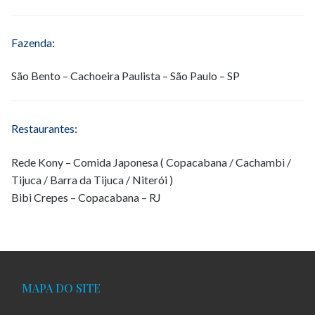
Fazenda:
São Bento – Cachoeira Paulista – São Paulo – SP
Restaurantes:
Rede Kony – Comida Japonesa ( Copacabana / Cachambi /
Tijuca / Barra da Tijuca / Niterói )
Bibi Crepes – Copacabana – RJ
MAPA DO SITE