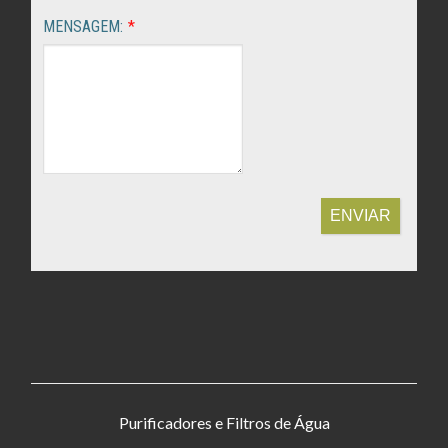
MENSAGEM:
*
ENVIAR
Purificadores e Filtros de Água