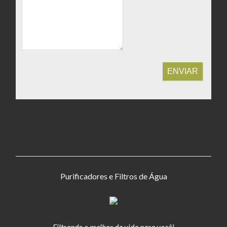
ENVIAR
Purificadores e Filtros de Água
Filtrando o melhor da vida para você!