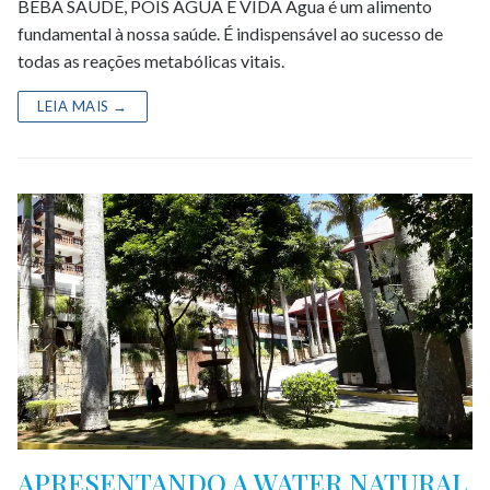
BEBA SAÚDE, POIS ÁGUA É VIDA Água é um alimento
fundamental à nossa saúde. É indispensável ao sucesso de
todas as reações metabólicas vitais.
LEIA MAIS →
APRESENTANDO A WATER NATURAL