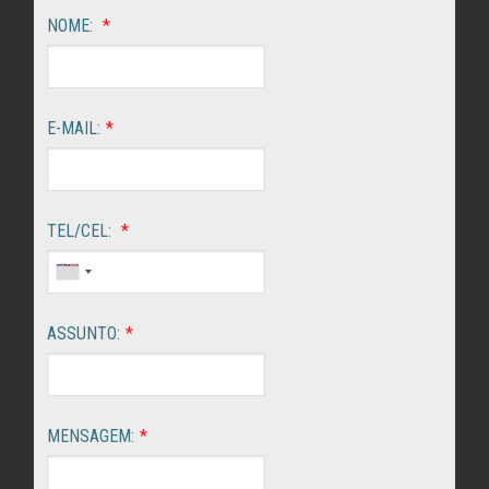
NOME:
*
E-MAIL:
*
TEL/CEL:
*
ASSUNTO:
*
MENSAGEM:
*